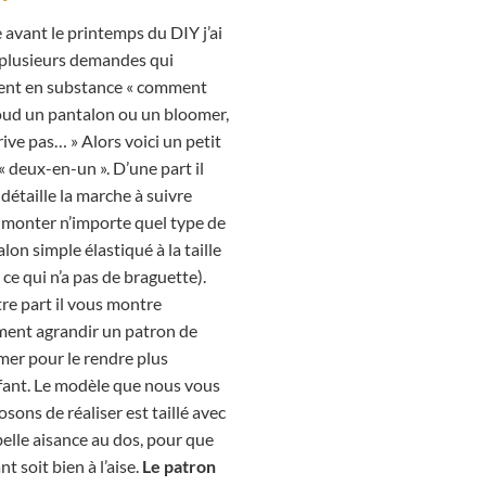
 avant le printemps du DIY j’ai
 plusieurs demandes qui
ient en substance « comment
oud un pantalon ou un bloomer,
rrive pas… » Alors voici un petit
« deux-en-un ». D’une part il
détaille la marche à suivre
 monter n’importe quel type de
lon simple élastiqué à la taille
 ce qui n’a pas de braguette).
re part il vous montre
ent agrandir un patron de
mer pour le rendre plus
fant. Le modèle que nous vous
sons de réaliser est taillé avec
elle aisance au dos, pour que
ant soit bien à l’aise.
Le patron