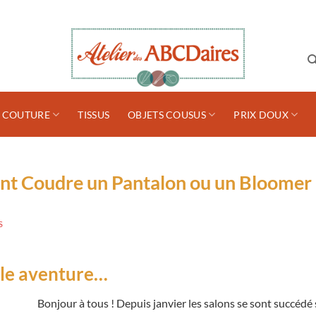
S COUTURE
TISSUS
OBJETS COUSUS
PRIX DOUX
nt Coudre un Pantalon ou un Bloomer
S
lle aventure…
Bonjour à tous ! Depuis janvier les salons se sont succédé 