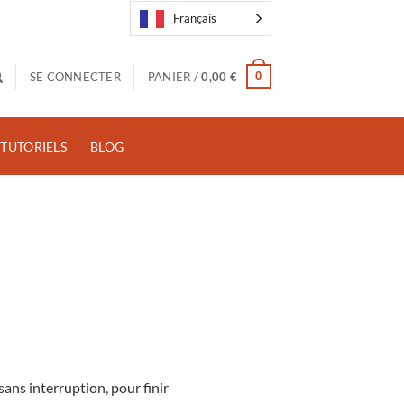
Français
0
SE CONNECTER
PANIER /
0,00
€
TUTORIELS
BLOG
sans interruption, pour finir