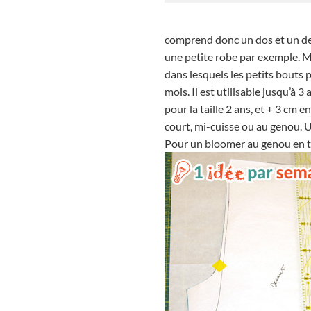
comprend donc un dos et un devan
une petite robe par exemple. Mai
dans lesquels les petits bouts 
mois. Il est utilisable jusqu’à 3
pour la taille 2 ans, et + 3 cm 
court, mi-cuisse ou au genou. U
Pour un bloomer au genou en ta