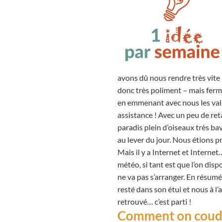
avons dû nous rendre très vite à
donc très poliment – mais ferme
en emmenant avec nous les valis
assistance ! Avec un peu de ret
paradis plein d’oiseaux très ba
au lever du jour. Nous étions pr
Mais il y a Internet et Internet…
météo, si tant est que l’on dis
ne va pas s’arranger. En résumé 
resté dans son étui et nous à l’
retrouvé… c’est parti !
Comment on coud u