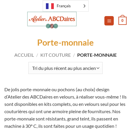
Passer
Français
au
contenu
0
Porte-monnaie
ACCUEIL
/
KIT COUTURE
/
PORTE-MONNAIE
De jolis porte-monnaie ou pochons (au choix) design
d’Atelier des ABCDaires en velours, à réaliser vous-même ! Ils
sont disponibles en kits complets, ou en velours seul pour les
couturières qui ont une armoire pleine de fournitures. Nos
porte-monnaie sont résistants, grand teint, ils passent en
machine à 30° C, ils sont faites pour un usage quotidien !