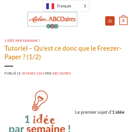
Passer
Français
au
contenu
0
1 IDÉE PAR SEMAINE !
Tutoriel – Qu’est ce donc que le Freezer-
Paper ? (1/2)
PUBLIÉ LE
20 MARS 2016
PAR
ABCDAIRES
Le premier sujet d’
1 idée