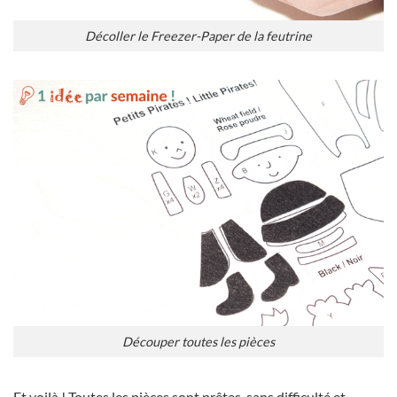
Décoller le Freezer-Paper de la feutrine
Découper toutes les pièces
Et voilà ! Toutes les pièces sont prêtes, sans difficulté et