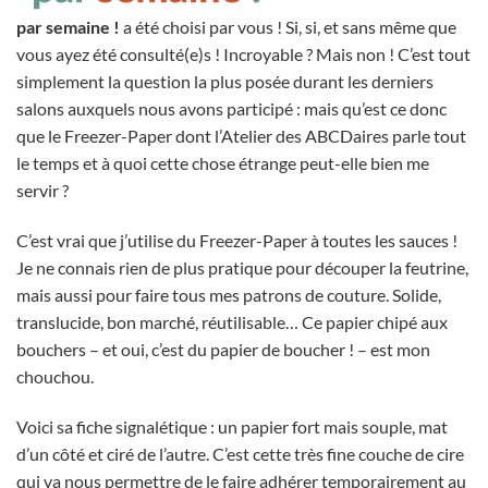
par semaine !
a été choisi par vous ! Si, si, et sans même que
vous ayez été consulté(e)s ! Incroyable ? Mais non ! C’est tout
simplement la question la plus posée durant les derniers
salons auxquels nous avons participé : mais qu’est ce donc
que le Freezer-Paper dont l’Atelier des ABCDaires parle tout
le temps et à quoi cette chose étrange peut-elle bien me
servir ?
C’est vrai que j’utilise du Freezer-Paper à toutes les sauces !
Je ne connais rien de plus pratique pour découper la feutrine,
mais aussi pour faire tous mes patrons de couture. Solide,
translucide, bon marché, réutilisable… Ce papier chipé aux
bouchers – et oui, c’est du papier de boucher ! – est mon
chouchou.
Voici sa fiche signalétique : un papier fort mais souple, mat
d’un côté et ciré de l’autre. C’est cette très fine couche de cire
qui va nous permettre de le faire adhérer temporairement au