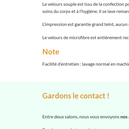
Le velours souple est issu de la confection pou
soins du corps et à l’hygiène. Il se lave re
L’impression est garantie grand teint, aucun 
Le velours de microfibre est entièrement rec
Note
Facilité d’entretien : lavage normal en mach
Gardons le contact !
Entre deux salons, nous vous envoyons
nos 