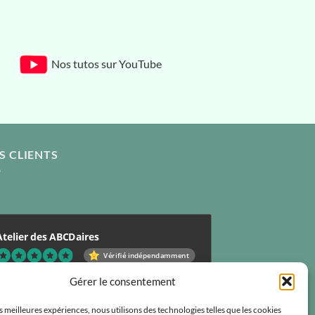
Nos tutos sur YouTube
S CLIENTS
Atelier des ABCDaires
Vérifié indépendamment
.96 évaluation
(681 avis)
Gérer le consentement
es meilleures expériences, nous utilisons des technologies telles que les cookies