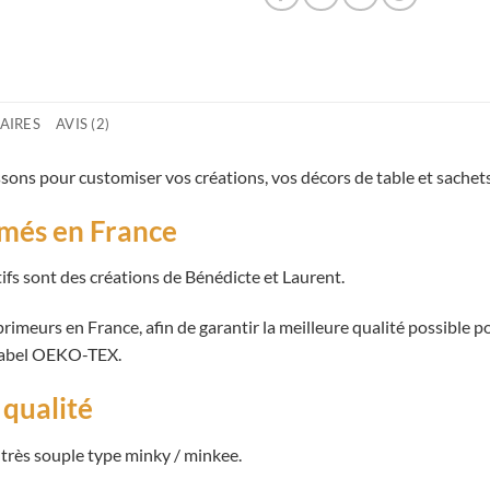
AIRES
AVIS (2)
sons pour customiser vos créations, vos décors de table et sachet
imés en France
ifs sont des créations de Bénédicte et Laurent.
imeurs en France, afin de garantir la meilleure qualité possible po
 label OEKO-TEX.
 qualité
 très souple type minky / minkee.