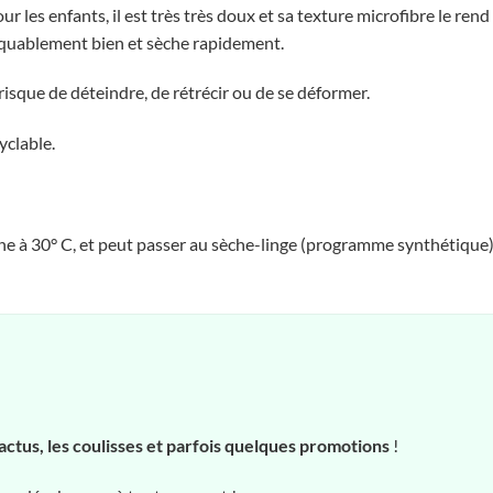
r les enfants, il est très très doux et sa texture microfibre le rend 
marquablement bien et sèche rapidement.
risque de déteindre, de rétrécir ou de se déformer.
yclable.
ine à 30° C, et peut passer au sèche-linge (programme synthétique)
actus, les coulisses et parfois quelques promotions
!