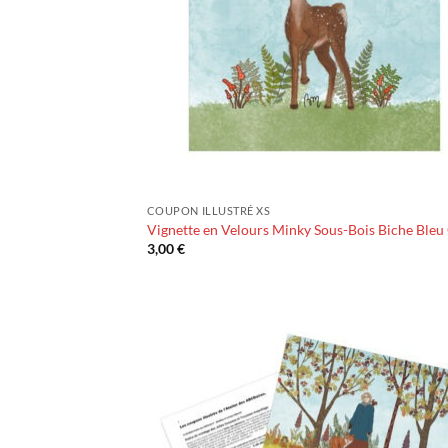
COUPON ILLUSTRÉ XS
Vignette en Velours Minky Sous-Bois Biche Bleu 
3,00
€