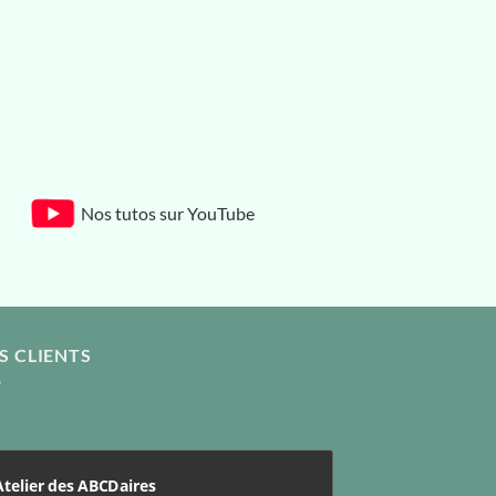
Nos tutos sur YouTube
S CLIENTS
Atelier des ABCDaires