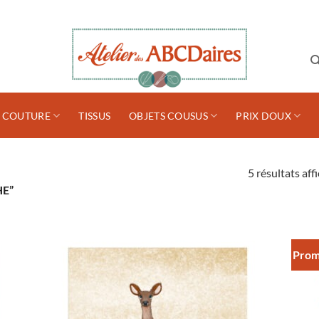
S COUTURE
TISSUS
OBJETS COUSUS
PRIX DOUX
5 résultats aff
HE”
Pro