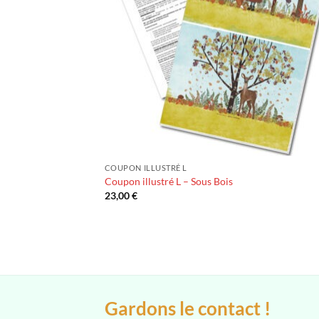
COUPON ILLUSTRÉ L
Coupon illustré L – Sous Bois
23,00
€
Gardons le contact !