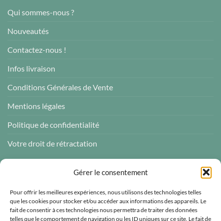
Qui sommes-nous ?
Nouveautés
Contactez-nous !
Infos livraison
Conditions Générales de Vente
Mentions légales
Politique de confidentialité
Votre droit de rétractation
AVIS CLIENTS
Gérer le consentement
Pour offrir les meilleures expériences, nous utilisons des technologies telles
que les cookies pour stocker et/ou accéder aux informations des appareils. Le
fait de consentir à ces technologies nous permettra de traiter des données
telles que le comportement de navigation ou les ID uniques sur ce site. Le fait de