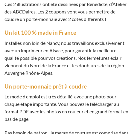
Ces 2 illustrations ont été dessinées par Bénédicte, d’Atelier
des ABCDaires. Les 2 coupons vont vous permettre de
coudre un porte-monnaie avec 2 côtés différents !
Un kit 100 % made in France
Installés non loin de Nancy, nous travaillons exclusivement
avec un imprimeur en Alsace, pour garantir la meilleure
qualité possible pour vos créations. Nos fermetures éclair
viennent du Nord de la France et les doublures de la région
Auvergne Rhône-Alpes.
Un porte-monnaie prêt à coudre
Le mode d’emploi est très détaillé, avec une photo pour
chaque étape importante. Vous pouvez le télécharger au
format PDF avec les photos en couleur et en grand format en
bas de page.
Pas besoin de patron : la marge de couture est comprise dans