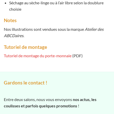
Séchage au sèche-linge ou à l’air libre selon la doublure
choisie
Notes
Nos illustrations sont vendues sous la marque
Atelier des
ABCDaires
.
Tutoriel de montage
Tutoriel de montage du porte-monnaie
(PDF)
Gardons le contact !
Entre deux salons, nous vous envoyons
nos actus, les
coulisses et parfois quelques promotions
!