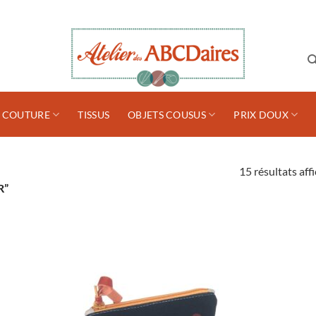
S COUTURE
TISSUS
OBJETS COUSUS
PRIX DOUX
15 résultats aff
R”