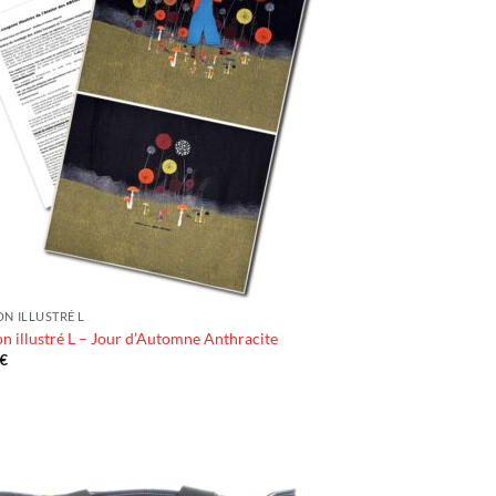
N ILLUSTRÉ L
 illustré L – Jour d’Automne Anthracite
€