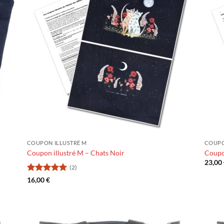
COUPON ILLUSTRÉ M
COUPO
Coupon illustré M – Chats Noir
Coupon
23,00
(2)
Note
5
sur
16,00
€
5