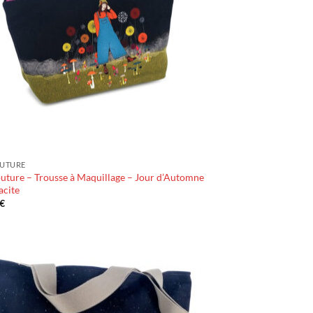
OUTURE
uture – Trousse à Maquillage – Jour d’Automne
acite
€