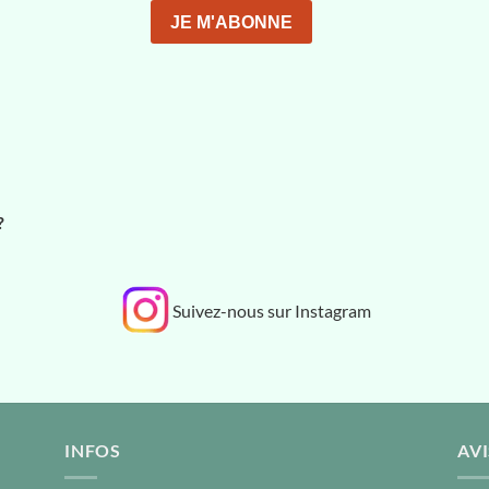
?
Suivez-nous sur Instagram
INFOS
AVI