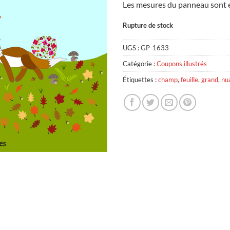
Les mesures du panneau sont e
Rupture de stock
UGS :
GP-1633
Catégorie :
Coupons illustrés
Étiquettes :
champ
,
feuille
,
grand
,
nu