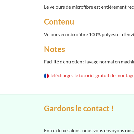
Le velours de microfibre est entièrement rec
Contenu
Velours en microfibre 100% polyester d’envi
Notes
Facilité d’entretien : lavage normal en mach
Téléchargez le tutoriel gratuit de montage
Gardons le contact !
Entre deux salons, nous vous envoyons
nos 