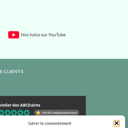
Nos tutos sur YouTube
S CLIENTS
Atelier des ABCDaires
Vérifié indépendamment
.96 évaluation
(681 avis)
Gérer le consentement