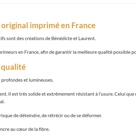
original imprimé en France
ifs sont des créations de Bénédicte et Laurent.
imeurs en France, afin de garantir la meilleure qualité possible p
 qualité
s profondes et lumineuses.
nt. Il est très solide et extrêmement résistant à l’usure. Celui que
al.
risque de déteindre, de rétrécir ou de se déformer.
ncre au cœur de la fibre.