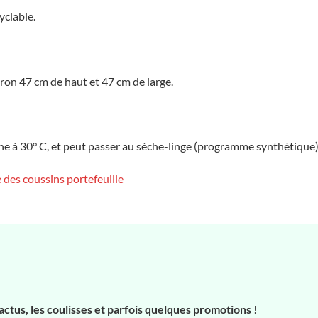
yclable.
ron 47 cm de haut et 47 cm de large.
ine à 30° C, et peut passer au sèche-linge (programme synthétique)
 des coussins portefeuille
actus, les coulisses et parfois quelques promotions
!