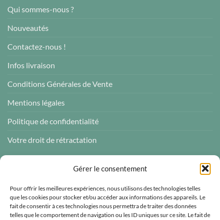
Qui sommes-nous ?
Nouveautés
Contactez-nous !
Infos livraison
Conditions Générales de Vente
Mentions légales
Politique de confidentialité
Votre droit de rétractation
AVIS CLIENTS
Gérer le consentement
Pour offrir les meilleures expériences, nous utilisons des technologies telles
que les cookies pour stocker et/ou accéder aux informations des appareils. Le
fait de consentir à ces technologies nous permettra de traiter des données
telles que le comportement de navigation ou les ID uniques sur ce site. Le fait de