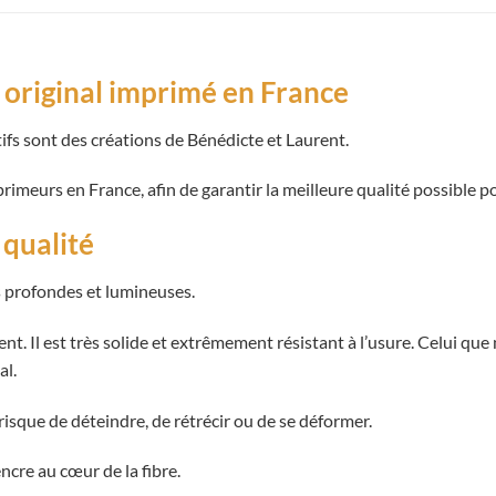
original imprimé en France
ifs sont des créations de Bénédicte et Laurent.
imeurs en France, afin de garantir la meilleure qualité possible p
 qualité
s profondes et lumineuses.
nt. Il est très solide et extrêmement résistant à l’usure. Celui que
al.
risque de déteindre, de rétrécir ou de se déformer.
ncre au cœur de la fibre.