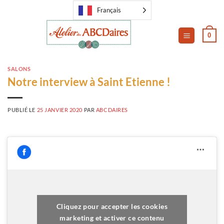
Passer
Français
au
contenu
0
SALONS
Notre interview à Saint Etienne !
PUBLIÉ LE
25 JANVIER 2020
PAR
ABCDAIRES
Cliquez pour accepter les cookies
marketing et activer ce contenu