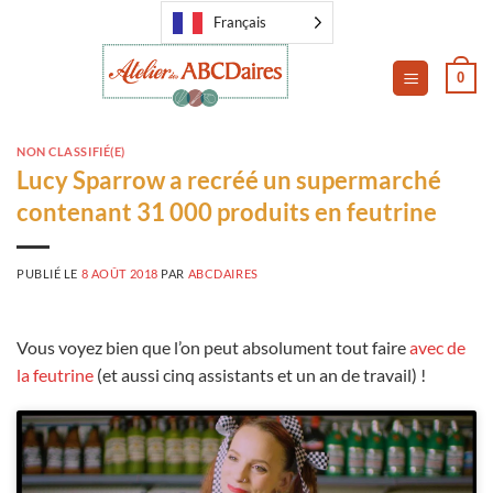
Passer
Français
au
contenu
0
NON CLASSIFIÉ(E)
Lucy Sparrow a recréé un supermarché
contenant 31 000 produits en feutrine
PUBLIÉ LE
8 AOÛT 2018
PAR
ABCDAIRES
Vous voyez bien que l’on peut absolument tout faire
avec de
la feutrine
(et aussi cinq assistants et un an de travail) !