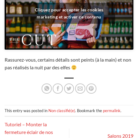
Cliquez pour accepter les cookies
marketing et activer ce contenu
Rassurez-vous, certains détails sont peints (à la main) et non
pas réalisés la nuit par des elfes
This entry was posted in
Non classifié(e)
. Bookmark the
permalink
.
Tutoriel – Monter la
fermeture éclair de nos
Salons 2019