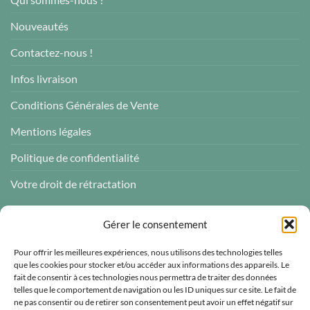
Nouveautés
Contactez-nous !
Infos livraison
Conditions Générales de Vente
Mentions légales
Politique de confidentialité
Votre droit de rétractation
AVIS CLIENTS
Gérer le consentement
Pour offrir les meilleures expériences, nous utilisons des technologies telles
que les cookies pour stocker et/ou accéder aux informations des appareils. Le
fait de consentir à ces technologies nous permettra de traiter des données
telles que le comportement de navigation ou les ID uniques sur ce site. Le fait de
Atelier des ABCDaires
ne pas consentir ou de retirer son consentement peut avoir un effet négatif sur