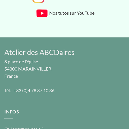
Nos tutos sur YouTube
Atelier des ABCDaires
8 place de l'église
54300
MARAINVILLER
France
Tél. :
+33 (0)4 78 37 10 36
INFOS
Qui sommes-nous ?