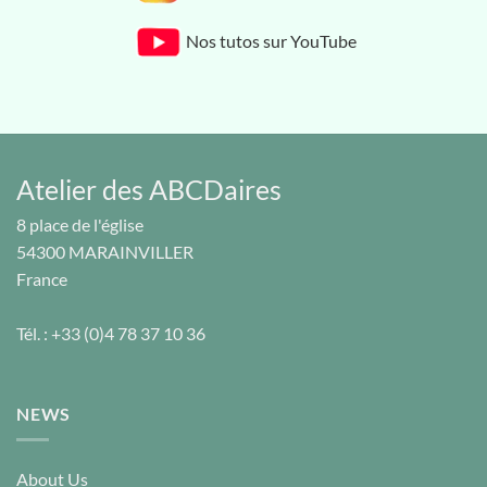
Nos tutos sur YouTube
Atelier des ABCDaires
8 place de l'église
54300
MARAINVILLER
France
Tél. :
+33 (0)4 78 37 10 36
NEWS
About Us