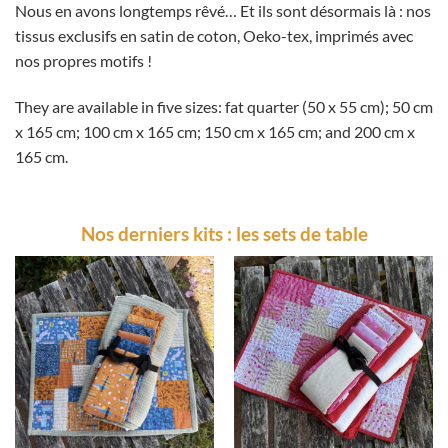
Nous en avons longtemps rêvé… Et ils sont désormais là : nos
tissus exclusifs en satin de coton, Oeko-tex, imprimés avec
nos propres motifs !
They are available in five sizes: fat quarter (50 x 55 cm); 50 cm
x 165 cm; 100 cm x 165 cm; 150 cm x 165 cm; and 200 cm x
165 cm.
Nos derniers kits : les sets de table