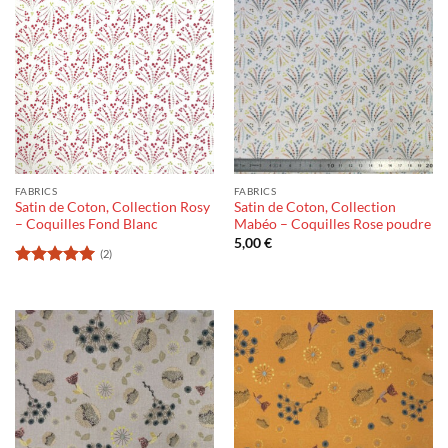
FABRICS
FABRICS
Satin de Coton, Collection Rosy
Satin de Coton, Collection
– Coquilles Fond Blanc
Mabéo – Coquilles Rose poudre
5,00
€
(2)
Rating:
5
out of 5