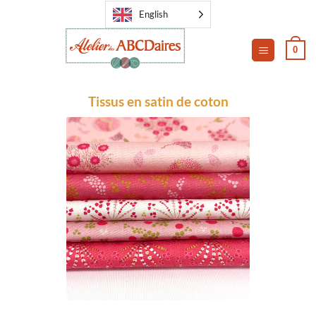
Skip
English
to
content
0
Tissus en satin de coton