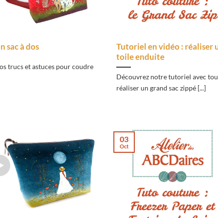
un sac à dos
Tutoriel en vidéo : réaliser
toile enduite
os trucs et astuces pour coudre
Découvrez notre tutoriel avec tou
réaliser un grand sac zippé [...]
03
Oct