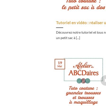
Tutoriel en vidéo : réaliser 
Découvrez notre tutoriel et tous n
un petit sac à [...]
19
Mai