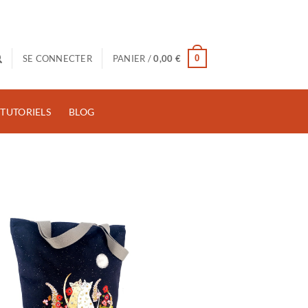
0
SE CONNECTER
PANIER /
0,00
€
TUTORIELS
BLOG