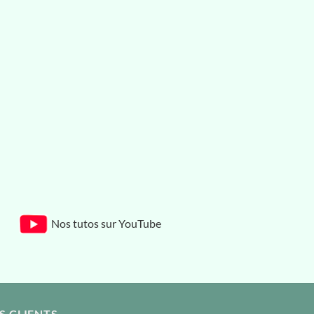
Nos tutos sur YouTube
S CLIENTS