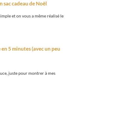
un sac cadeau de Noël
 simple et on vous a même réalisé le
en 5 minutes (avec un peu
ouce, juste pour montrer à mes