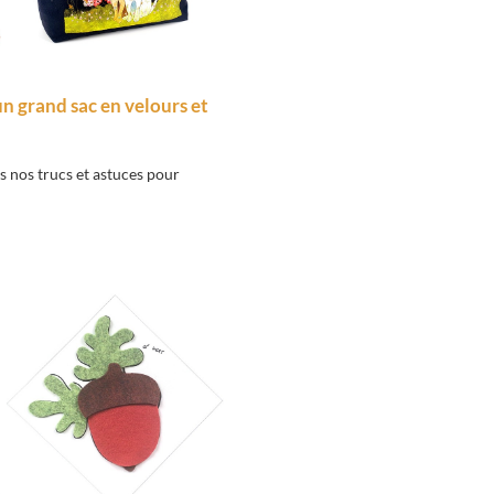
 un grand sac en velours et
s nos trucs et astuces pour