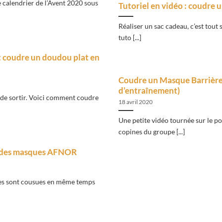
calendrier de l’Avent 2020 sous
Tutoriel en vidéo : coudre 
Réaliser un sac cadeau, c’est tout
tuto [...]
t coudre un doudou plat en
Coudre un Masque Barrière 
d’entraînement)
t de sortir. Voici comment coudre
18 avril 2020
Une petite vidéo tournée sur le p
copines du groupe [...]
on des masques AFNOR
des sont cousues en même temps