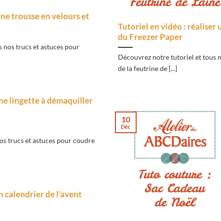
une trousse en velours et
Tutoriel en vidéo : réaliser
du Freezer Paper
 nos trucs et astuces pour
Découvrez notre tutoriel et tous 
de la feutrine de [...]
ne lingette à démaquiller
10
Déc
os trucs et astuces pour coudre
n calendrier de l’avent