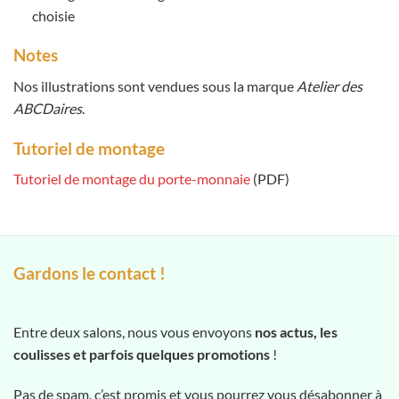
choisie
Notes
Nos illustrations sont vendues sous la marque
Atelier des
ABCDaires
.
Tutoriel de montage
Tutoriel de montage du porte-monnaie
(PDF)
Gardons le contact !
Entre deux salons, nous vous envoyons
nos actus, les
coulisses et parfois quelques promotions
!
Pas de spam, c’est promis et vous pourrez vous désabonner à