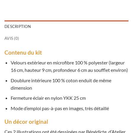
DESCRIPTION
AVIS (0)
Contenu du kit
Velours extérieur en microfibre 100 % polyester (largeur
16 cm, hauteur 9 cm, profondeur 6 cm au soufflet environ)
Doublure intérieure 100 % coton enduit de même
dimension
Fermeture éclair en nylon YKK 25 cm
Mode d’emploi pas-à-pas en images, très détaillé
Un décor original
Ces 2 illustrations ont été dessinées par Bénédicte, d’Atelier