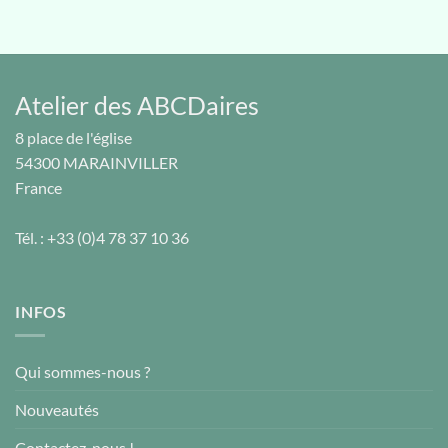
Atelier des ABCDaires
8 place de l'église
54300
MARAINVILLER
France
Tél. :
+33 (0)4 78 37 10 36
INFOS
Qui sommes-nous ?
Nouveautés
Contactez-nous !