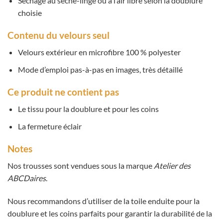
Séchage au sèche-linge ou à l’air libre selon la doublure
choisie
Contenu du velours seul
Velours extérieur en microfibre 100 % polyester
Mode d’emploi pas-à-pas en images, très détaillé
Ce produit ne contient pas
Le tissu pour la doublure et pour les coins
La fermeture éclair
Notes
Nos trousses sont vendues sous la marque
Atelier des
ABCDaires
.
Nous recommandons d’utiliser de la toile enduite pour la
doublure et les coins parfaits pour garantir la durabilité de la