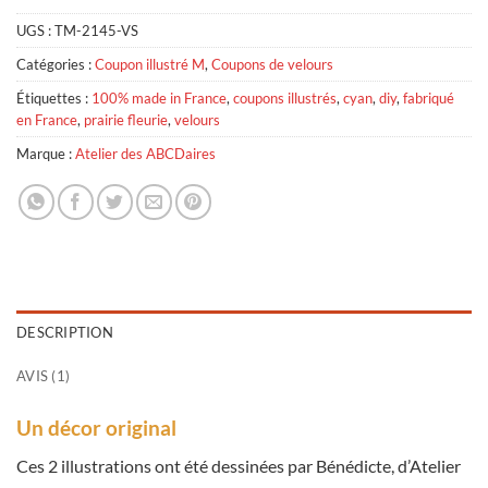
UGS :
TM-2145-VS
Catégories :
Coupon illustré M
,
Coupons de velours
Étiquettes :
100% made in France
,
coupons illustrés
,
cyan
,
diy
,
fabriqué
en France
,
prairie fleurie
,
velours
Marque :
Atelier des ABCDaires
DESCRIPTION
AVIS (1)
Un décor original
Ces 2 illustrations ont été dessinées par Bénédicte, d’Atelier