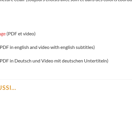
age
(PDF et video)
PDF in english and video with english subtitles)
PDF in Deutsch und Video mit deutschen Untertiteln)
USSI…