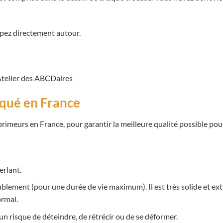
upez directement autour.
Atelier des ABCDaires
iqué en France
imeurs en France, pour garantir la meilleure qualité possible pou
erlant.
eublement (pour une durée de vie maximum). Il est très solide et extr
ormal.
un risque de déteindre, de rétrécir ou de se déformer.