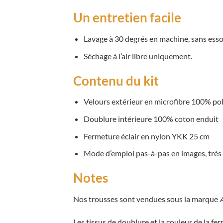
Un entretien facile
Lavage à 30 degrés en machine, sans ess
Séchage à l’air libre uniquement.
Contenu du kit
Velours extérieur en microfibre 100% po
Doublure intérieure 100% coton enduit
Fermeture éclair en nylon YKK 25 cm
Mode d’emploi pas-à-pas en images, très 
Notes
Nos trousses sont vendues sous la marque
Les tissus de doublure et la couleur de la fe