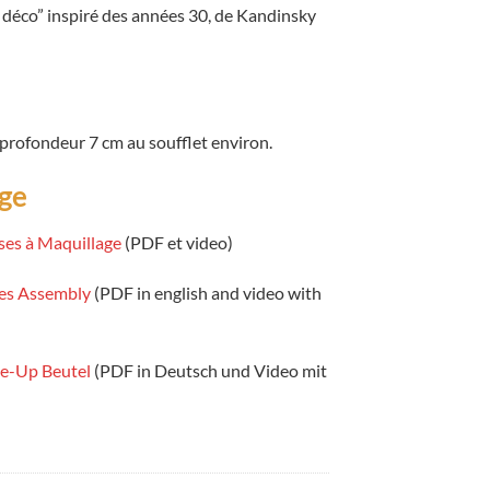
t déco” inspiré des années 30, de Kandinsky
profondeur 7 cm au soufflet environ.
age
ses à Maquillage
(PDF et video)
ses Assembly
(PDF in english and video with
ke-Up Beutel
(PDF in Deutsch und Video mit