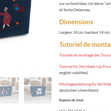
sur un fond bleu. Un décor “ar
et Sonia Delaunay.
Dimensions
Largeur 24 cm, hauteur 14 cm, 
Tutoriel de mont
Tutoriel de montage des Trous
Tutorial for the Make-Up Pur
english subtitles)
Montageanleitung für die Ma
deutschen Untertiteln)
Rupture de stock