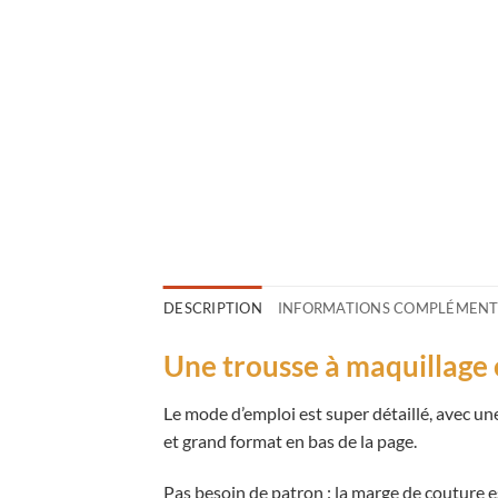
DESCRIPTION
INFORMATIONS COMPLÉMENT
Une trousse à maquillage 
Le mode d’emploi est super détaillé, avec 
et grand format en bas de la page.
Pas besoin de patron : la marge de couture es