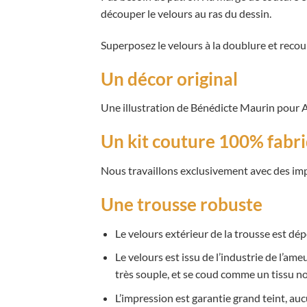
découper le velours au ras du dessin.
Superposez le velours à la doublure et reco
Un décor original
Une illustration de Bénédicte Maurin pour 
Un kit couture 100% fabr
Nous travaillons exclusivement avec des impr
Une trousse robuste
Le velours extérieur de la trousse est dép
Le velours est issu de l’industrie de l’am
très souple, et se coud comme un tissu n
L’impression est garantie grand teint, auc