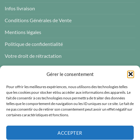
Infos livraison
Conditions Générales de Vente
Mentions légales
Politique de confidentialité
Votre droit de rétractation
AVIS CLIENTS
Gérer le consentement
Pour offrir les meilleures expériences, nous utilisons des technologies telles
que les cookies pour stocker et/ou accéder aux informations des appareils. Le
fait de consentir à ces technologies nous permettra de traiter des données
telles que le comportement de navigation ou les ID uniques sur ce site. Le fait de
Atelier des ABCDaires
ne pas consentir ou de retirer son consentement peut avoir un effet négatif sur
certaines caractéristiques et fonctions.
Vérifié indépendamment
4.96 évaluation
(681 avis)
ACCEPTER