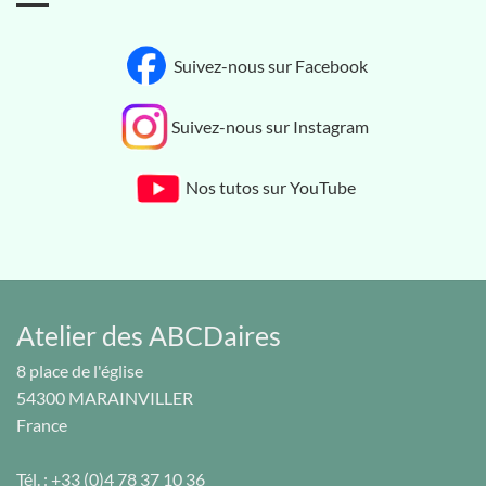
Suivez-nous sur Facebook
Suivez-nous sur Instagram
Nos tutos sur YouTube
Atelier des ABCDaires
8 place de l'église
54300
MARAINVILLER
France
Tél. :
+33 (0)4 78 37 10 36