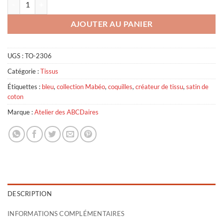
AJOUTER AU PANIER
UGS :
TO-2306
Catégorie :
Tissus
Étiquettes :
bleu
,
collection Mabéo
,
coquilles
,
créateur de tissu
,
satin de
coton
Marque :
Atelier des ABCDaires
DESCRIPTION
INFORMATIONS COMPLÉMENTAIRES