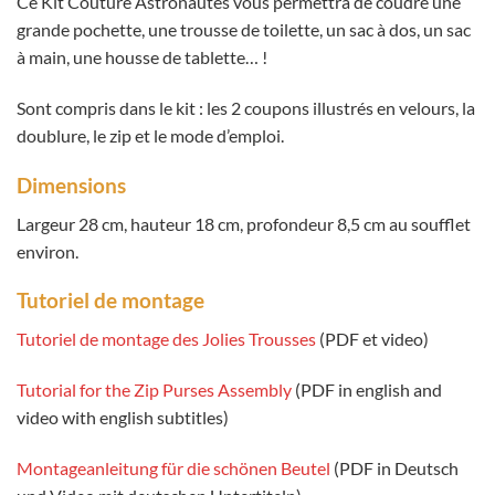
Ce Kit Couture Astronautes vous permettra de coudre une
grande pochette, une trousse de toilette, un sac à dos, un sac
à main, une housse de tablette… !
Sont compris dans le kit : les 2 coupons illustrés en velours, la
doublure, le zip et le mode d’emploi.
Dimensions
Largeur 28 cm, hauteur 18 cm, profondeur 8,5 cm au soufflet
environ.
Tutoriel de montage
Tutoriel de montage des Jolies Trousses
(PDF et video)
Tutorial for the Zip Purses Assembly
(PDF in english and
video with english subtitles)
Montageanleitung für die schönen Beutel
(PDF in Deutsch