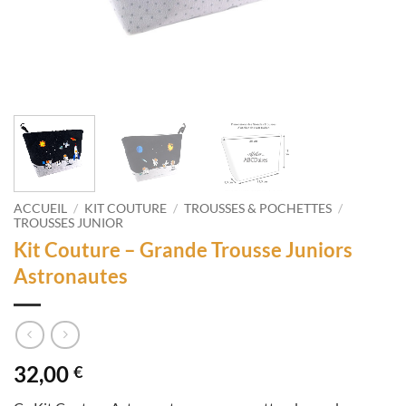
ACCUEIL
/
KIT COUTURE
/
TROUSSES & POCHETTES
/
TROUSSES JUNIOR
Kit Couture – Grande Trousse Juniors
Astronautes
32,00
€