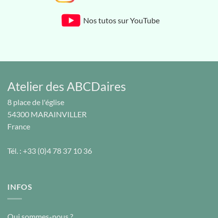
Nos tutos sur YouTube
Atelier des ABCDaires
8 place de l'église
54300
MARAINVILLER
France
Tél. :
+33 (0)4 78 37 10 36
INFOS
Qui sommes-nous ?