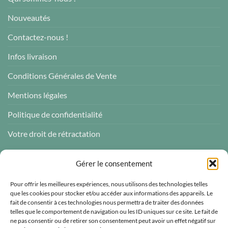
Nouveautés
Contactez-nous !
Infos livraison
Conditions Générales de Vente
Mentions légales
Politique de confidentialité
Votre droit de rétractation
AVIS CLIENTS
Gérer le consentement
Pour offrir les meilleures expériences, nous utilisons des technologies telles
que les cookies pour stocker et/ou accéder aux informations des appareils. Le
fait de consentir à ces technologies nous permettra de traiter des données
telles que le comportement de navigation ou les ID uniques sur ce site. Le fait de
Atelier des ABCDaires
ne pas consentir ou de retirer son consentement peut avoir un effet négatif sur