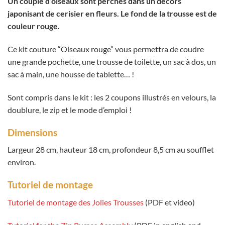
Un couple d’oiseaux sont perchés dans un décors
japonisant de cerisier en fleurs. Le fond de la trousse est de
couleur rouge.
Ce kit couture “Oiseaux rouge” vous permettra de coudre
une grande pochette, une trousse de toilette, un sac à dos, un
sac à main, une housse de tablette… !
Sont compris dans le kit : les 2 coupons illustrés en velours, la
doublure, le zip et le mode d’emploi !
Dimensions
Largeur 28 cm, hauteur 18 cm, profondeur 8,5 cm au soufflet
environ.
Tutoriel de montage
Tutoriel de montage des Jolies Trousses
(PDF et video)