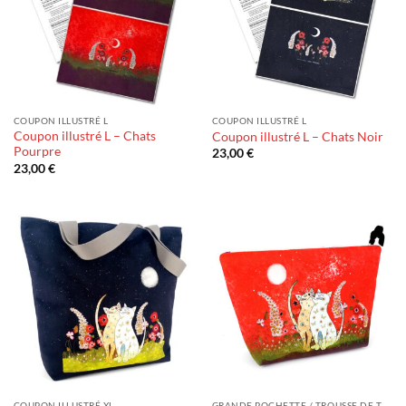
COUPON ILLUSTRÉ L
COUPON ILLUSTRÉ L
Coupon illustré L – Chats
Coupon illustré L – Chats Noir
Pourpre
23,00
€
23,00
€
COUPON ILLUSTRÉ XL
GRANDE POCHETTE / TROUSSE DE TOILETTE