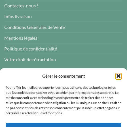
Contactez-nous !
Infos livraison
Conditions Générales de Vente
Mentions légales
Politique de confidentialité
Votre droit de rétractation
AVIS CLIENTS
Gérer le consentement
Pour offrir les meilleures expériences, nous utilisons des technologies telles
que les cookies pour stocker et/ou accéder aux informations des appareils. Le
fait de consentir à ces technologies nous permettra de traiter des données
telles que le comportement de navigation ou les ID uniques sur ce site. Le fait de
Atelier des ABCDaires
ne pas consentir ou de retirer son consentement peut avoir un effet négatif sur
certaines caractéristiques et fonctions.
Vérifié indépendamment
4.96 évaluation
(681 avis)