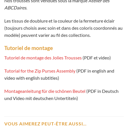
Nos trousses sont vendues sous la marque
Atelier des
ABCDaires
.
Les tissus de doublure et la couleur de la fermeture éclair
(toujours choisis avec soin et dans des coloris coordonnés au
modèle) peuvent varier au fil des collections.
Tutoriel de montage
Tutoriel de montage des Jolies Trousses
(PDF et video)
Tutorial for the Zip Purses Assembly
(PDF in english and
video with english subtitles)
Montageanleitung für die schönen Beutel
(PDF in Deutsch
und Video mit deutschen Untertiteln)
VOUS AIMEREZ PEUT-ÊTRE AUSSI…