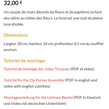
32,00
€
5 basé sur
notations
client
Un couple de chats décorés de fleurs et de papillons se font
des câlins au milieu des fleurs. Le fond est une nuit de pleine
lune étoilée.
Dimensions
Largeur 28 cm, hauteur 18 cm, profondeur 8,5 cm au soufflet
environ.
Tutoriel de montage
Tutoriel de montage des Jolies Trousses
(PDF et video)
Tutorial for the Zip Purses Assembly
(PDF in english and
video with english subtitles)
Montageanleitung für die schönen Beutel
(PDF in Deutsch
und Video mit deutschen Untertiteln)