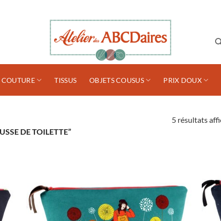
S COUTURE
TISSUS
OBJETS COUSUS
PRIX DOUX
5 résultats aff
USSE DE TOILETTE”