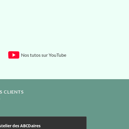
Nos tutos sur YouTube
S CLIENTS
Atelier des ABCDaires