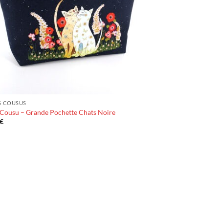
S COUSUS
 Cousu – Grande Pochette Chats Noire
€