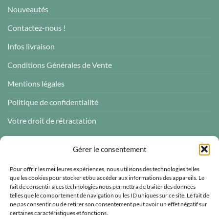
Nouveautés
Contactez-nous !
Infos livraison
Conditions Générales de Vente
Mentions légales
Politique de confidentialité
Votre droit de rétractation
AVIS CLIENTS
Gérer le consentement
Pour offrir les meilleures expériences, nous utilisons des technologies telles
que les cookies pour stocker et/ou accéder aux informations des appareils. Le
fait de consentir à ces technologies nous permettra de traiter des données
telles que le comportement de navigation ou les ID uniques sur ce site. Le fait de
Atelier des ABCDaires
ne pas consentir ou de retirer son consentement peut avoir un effet négatif sur
certaines caractéristiques et fonctions.
Vérifié indépendamment