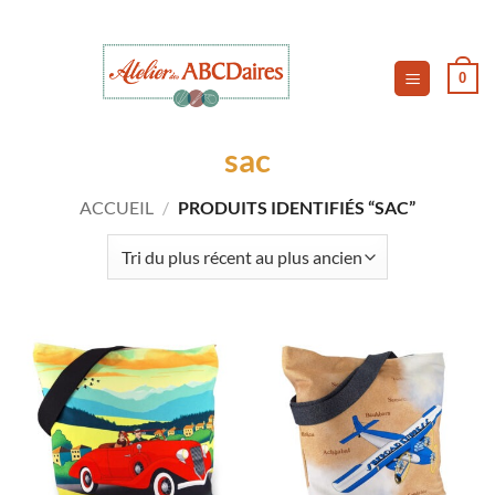
Passer
au
contenu
0
sac
ACCUEIL
/
PRODUITS IDENTIFIÉS “SAC”