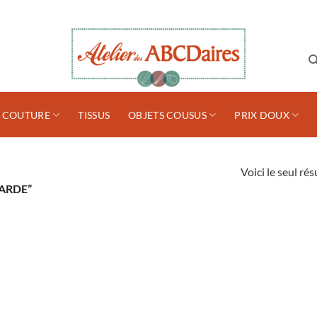
S COUTURE
TISSUS
OBJETS COUSUS
PRIX DOUX
Voici le seul rés
ARDE”