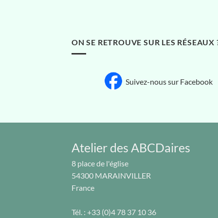
ON SE RETROUVE SUR LES RÉSEAUX 
Suivez-nous sur Facebook
Atelier des ABCDaires
8 place de l'église
54300
MARAINVILLER
France
Tél. :
+33 (0)4 78 37 10 36