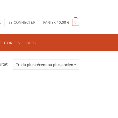
0
SE CONNECTER
PANIER /
0,00
€
TUTORIELS
BLOG
ultat