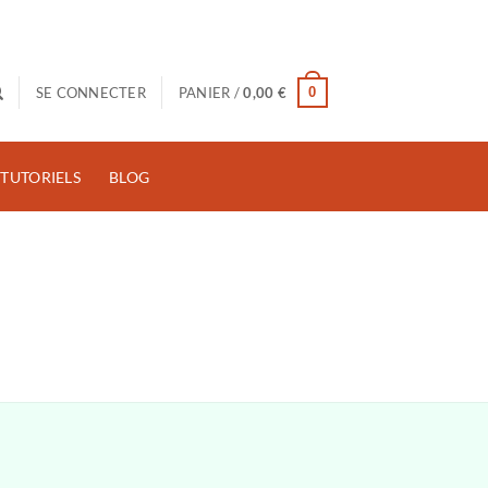
0
SE CONNECTER
PANIER /
0,00
€
TUTORIELS
BLOG