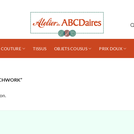
S COUTURE
TISSUS
OBJETS COUSUS
PRIX DOUX
TCHWORK”
on.