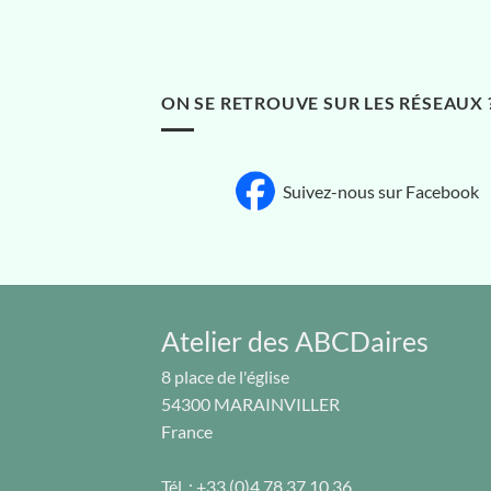
ON SE RETROUVE SUR LES RÉSEAUX 
Suivez-nous sur Facebook
Atelier des ABCDaires
8 place de l'église
54300
MARAINVILLER
France
Tél. :
+33 (0)4 78 37 10 36