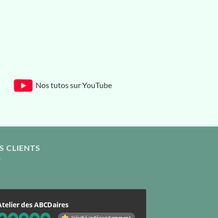
Nos tutos sur YouTube
S CLIENTS
Atelier des ABCDaires
Vérifié indépendamment