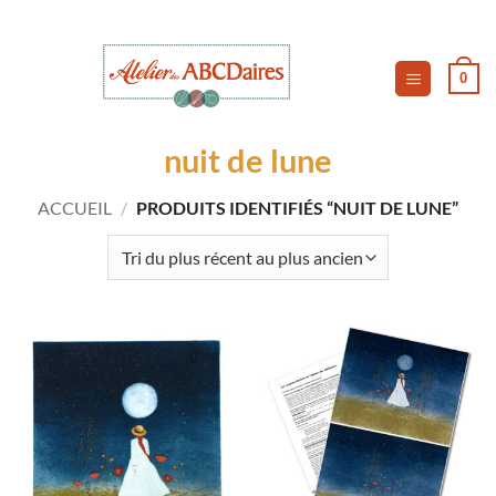
Passer
au
contenu
0
nuit de lune
ACCUEIL
/
PRODUITS IDENTIFIÉS “NUIT DE LUNE”