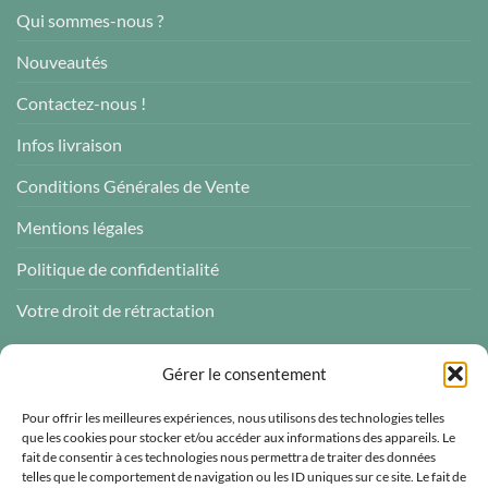
Qui sommes-nous ?
Nouveautés
Contactez-nous !
Infos livraison
Conditions Générales de Vente
Mentions légales
Politique de confidentialité
Votre droit de rétractation
AVIS CLIENTS
Gérer le consentement
Pour offrir les meilleures expériences, nous utilisons des technologies telles
que les cookies pour stocker et/ou accéder aux informations des appareils. Le
fait de consentir à ces technologies nous permettra de traiter des données
telles que le comportement de navigation ou les ID uniques sur ce site. Le fait de