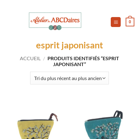
Passer
au
contenu
0
esprit japonisant
ACCUEIL
/
PRODUITS IDENTIFIÉS “ESPRIT
JAPONISANT”