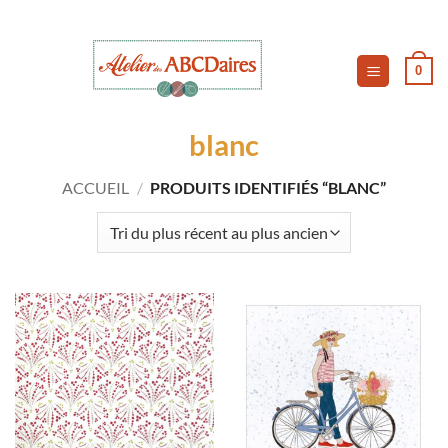
Passer
au
contenu
0
blanc
ACCUEIL
/
PRODUITS IDENTIFIÉS “BLANC”