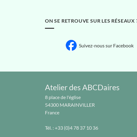
ON SE RETROUVE SUR LES RÉSEAUX 
Suivez-nous sur Facebook
Atelier des ABCDaires
8 place de l'église
54300
MARAINVILLER
France
Tél. :
+33 (0)4 78 37 10 36