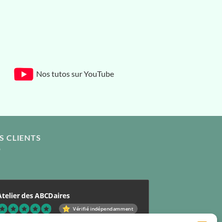
Nos tutos sur YouTube
S CLIENTS
Atelier des ABCDaires
Vérifié indépendamment
.96 évaluation
(681 avis)