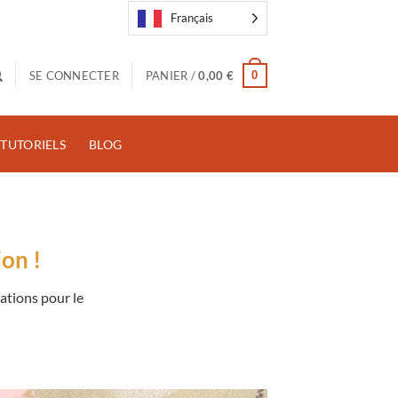
Français
0
SE CONNECTER
PANIER /
0,00
€
TUTORIELS
BLOG
ion !
ations pour le