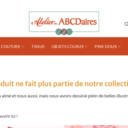
S COUTURE
TISSUS
OBJETS COUSUS
PRIX DOUX
uit ne fait plus partie de notre collect
aimé et nous aussi, mais nous avons dessiné plein de belles illustr
vrir ici !