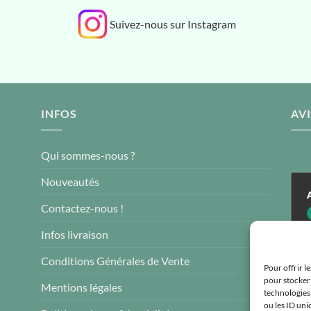
Suivez-nous sur Instagram
INFOS
AVI
Qui sommes-nous ?
Nouveautés
Contactez-nous !
4
Infos livraison
Conditions Générales de Vente
Pour offrir l
pour stocker 
Mentions légales
technologies
ou les ID uni