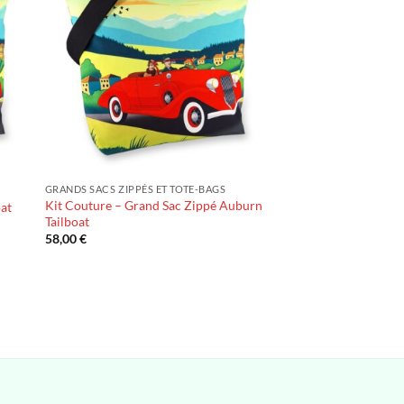
GRANDS SACS ZIPPÉS ET TOTE-BAGS
Kit Couture – Grand Sac Zippé Auburn
oat
Tailboat
58,00
€