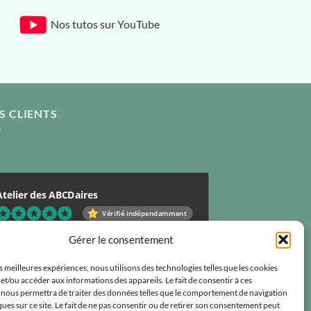
Nos tutos sur YouTube
S CLIENTS
Atelier des ABCDaires
Vérifié indépendamment
.96 évaluation
(681 avis)
Gérer le consentement
es meilleures expériences, nous utilisons des technologies telles que les cookies
et/ou accéder aux informations des appareils. Le fait de consentir à ces
 nous permettra de traiter des données telles que le comportement de navigation
ques sur ce site. Le fait de ne pas consentir ou de retirer son consentement peut