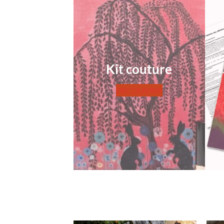
Kit couture
DÉCOUVRIR