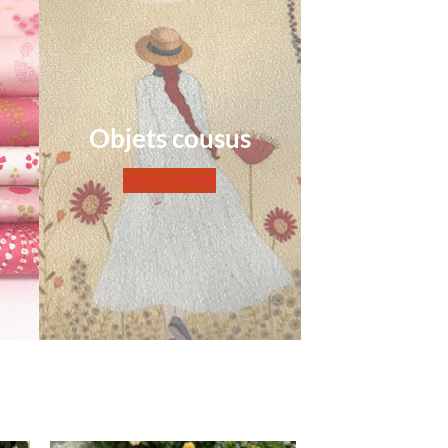
Objets cousus
DÉCOUVRIR