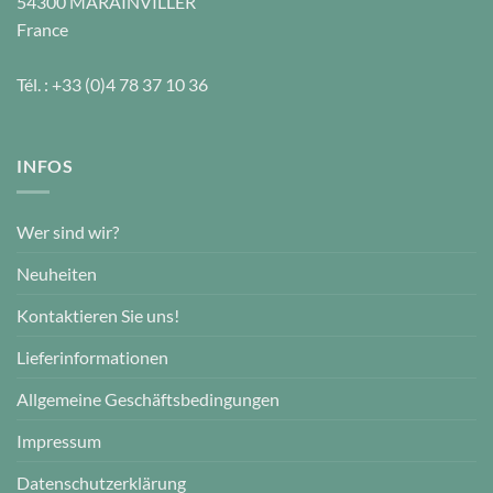
54300
MARAINVILLER
France
Tél. :
+33 (0)4 78 37 10 36
INFOS
Wer sind wir?
Neuheiten
Kontaktieren Sie uns!
Lieferinformationen
Allgemeine Geschäftsbedingungen
Impressum
Datenschutzerklärung