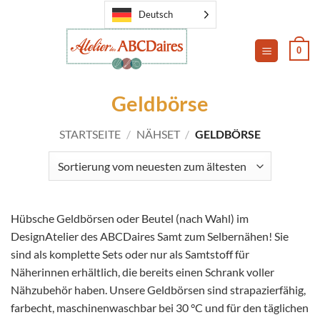
Zum
Deutsch
Inhalt
springen
0
Geldbörse
STARTSEITE
/
NÄHSET
/
GELDBÖRSE
Hübsche Geldbörsen oder Beutel (nach Wahl) im
DesignAtelier des ABCDaires Samt zum Selbernähen! Sie
sind als komplette Sets oder nur als Samtstoff für
Näherinnen erhältlich, die bereits einen Schrank voller
Nähzubehör haben. Unsere Geldbörsen sind strapazierfähig,
farbecht, maschinenwaschbar bei 30 °C und für den täglichen