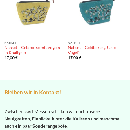
NÄHSET
NÄHSET
Nähset – Geldbörse mit Vögeln
Nähset – Geldbörse „Blaue
in Knallgelb
Vögel“
17,00
€
17,00
€
Bleiben wir in Kontakt!
Zwischen zwei Messen schicken wir euch
unsere
Neuigkeiten, Einblicke hinter die Kulissen und manchmal
auch ein paar Sonderangebote
!