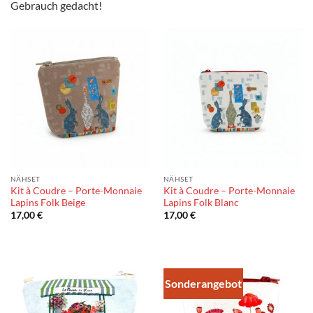
Gebrauch gedacht!
NÄHSET
NÄHSET
Kit à Coudre – Porte-Monnaie
Kit à Coudre – Porte-Monnaie
Lapins Folk Beige
Lapins Folk Blanc
17,00
€
17,00
€
Sonderangebot