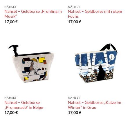
NÄHSET
NÄHSET
Nähset – Geldbörse „Frühling in
Nähset – Geldbörse mit rotem
Musik“
Fuchs
17,00
€
17,00
€
NÄHSET
NÄHSET
Nähset – Geldbörse
Nähset – Geldbörse „Katze im
„Promenade“ in Beige
Winter“ in Grau
17,00
€
17,00
€