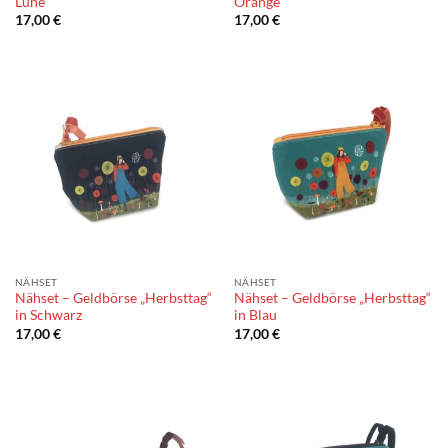
Lune“
Orange“
17,00
€
17,00
€
NÄHSET
NÄHSET
Nähset – Geldbörse „Herbsttag“
Nähset – Geldbörse „Herbsttag“
in Schwarz
in Blau
17,00
€
17,00
€